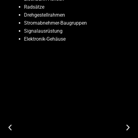
Von unsplash.com: Rob Pumphrey
Radsätze
Drehgestellrahmen
Stromabnehmer-Baugruppen
Signalausrüstung
Elektronik-Gehäuse