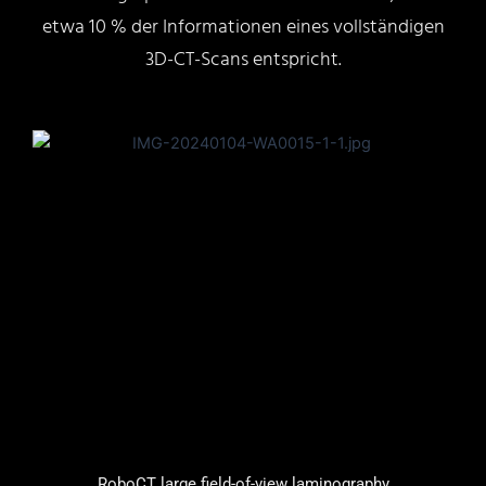
etwa 10 % der Informationen eines vollständigen
3D-CT-Scans entspricht.
RoboCT large field-of-view laminography