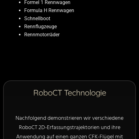
Formel 1 Rennwagen
Von pixabay.com: Netsyscom
Formula H Rennwagen
Schnellboot
Rennflugzeuge
Rennmotorräder
RoboCT Technologie
Nachfolgend demonstrieren wir verschiedene
RoboCT 2D-Erfassungstrajektorien und ihre
Anwendung auf einen ganzen CFK-Flügel mit