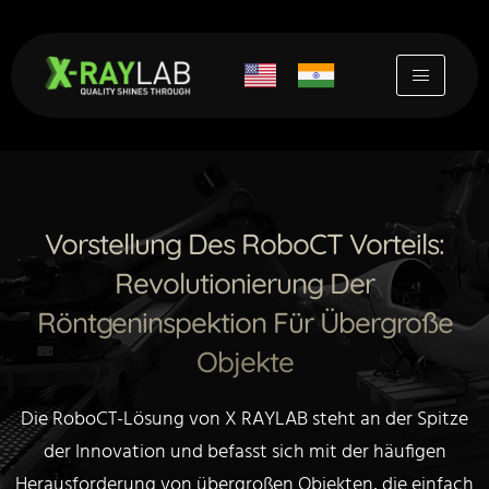
Zum
Inhalt
springen
Vorstellung Des RoboCT Vorteils:
Revolutionierung Der
Röntgeninspektion Für Übergroße
Objekte
Die RoboCT-Lösung von X RAYLAB steht an der Spitze
der Innovation und befasst sich mit der häufigen
Herausforderung von übergroßen Objekten, die einfach