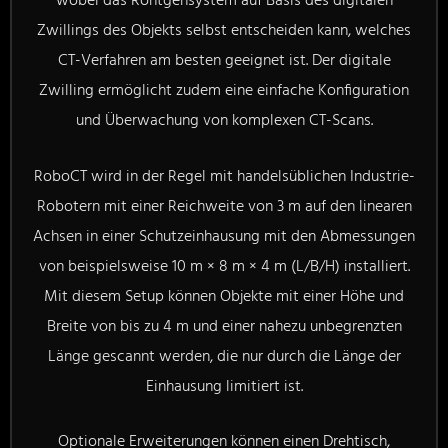
wobei das Röntgensystem auf Basis des digitalen
Zwillings des Objekts selbst entscheiden kann, welches
CT-Verfahren am besten geeignet ist. Der digitale
Zwilling ermöglicht zudem eine einfache Konfiguration
und Überwachung von komplexen CT-Scans.
RoboCT wird in der Regel mit handelsüblichen Industrie-
Robotern mit einer Reichweite von 3 m auf den linearen
Achsen in einer Schutzeinhausung mit den Abmessungen
von beispielsweise 10 m × 8 m × 4 m (L/B/H) installiert.
Mit diesem Setup können Objekte mit einer Höhe und
Breite von bis zu 4 m und einer nahezu unbegrenzten
Länge gescannt werden, die nur durch die Länge der
Einhausung limitiert ist.
Optionale Erweiterungen können einen Drehtisch,